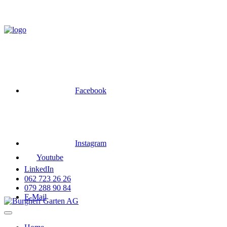
Skip
to
content
Facebook
Instagram
Youtube
LinkedIn
062 723 26 26
079 288 90 84
E-Mail