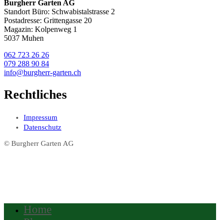
Burgherr Garten AG
Standort Büro: Schwabistalstrasse 2
Postadresse: Grittengasse 20
Magazin: Kolpenweg 1
5037 Muhen
062 723 26 26
079 288 90 84
info@burgherr-garten.ch
Rechtliches
Impressum
Datenschutz
© Burgherr Garten AG
Home