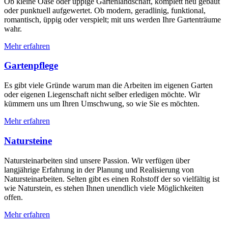
Ob kleine Oase oder üppige Gartenlandschaft, komplett neu gebaut
oder punktuell aufgewertet. Ob modern, geradlinig, funktional,
romantisch, üppig oder verspielt; mit uns werden Ihre Gartenträume
wahr.
Mehr erfahren
Gartenpflege
Es gibt viele Gründe warum man die Arbeiten im eigenen Garten
oder eigenen Liegenschaft nicht selber erledigen möchte. Wir
kümmern uns um Ihren Umschwung, so wie Sie es möchten.
Mehr erfahren
Natursteine
Natursteinarbeiten sind unsere Passion. Wir verfügen über
langjährige Erfahrung in der Planung und Realisierung von
Natursteinarbeiten. Selten gibt es einen Rohstoff der so vielfältig ist
wie Naturstein, es stehen Ihnen unendlich viele Möglichkeiten
offen.
Mehr erfahren