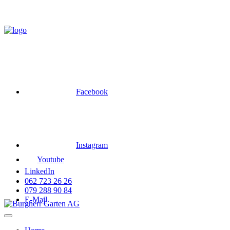
Skip
to
content
Facebook
Instagram
Youtube
LinkedIn
062 723 26 26
079 288 90 84
E-Mail