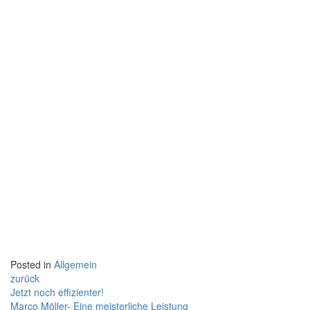
Posted in
Allgemein
zurück
Beitragsnavigation
Jetzt noch effizienter!
Marco Möller- Eine meisterliche Leistung