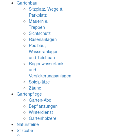
Gartenbau
Sitzplatz, Wege &
Parkplatz
Mauern &
Treppen
Sichtschutz
Rasenanlagen
Poolbau,
Wasseranlagen
und Teichbau
Regenwassertank
und
Versickerungsanlagen
Spielplätze
Zäune
Gartenpflege
Garten-Abo
Bepflanzungen
Winterdienst
Gartenholzerei
Natursteine
Sitzcube