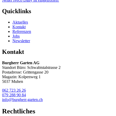
Neuer Iveco Daily ist eingetroffen!
Quicklinks
Aktuelles
Kontakt
Referenzen
Jobs
Newsletter
Kontakt
Burgherr Garten AG
Standort Büro: Schwabistalstrasse 2
Postadresse: Grittengasse 20
Magazin: Kolpenweg 1
5037 Muhen
062 723 26 26
079 288 90 84
info@burgherr-garten.ch
Rechtliches