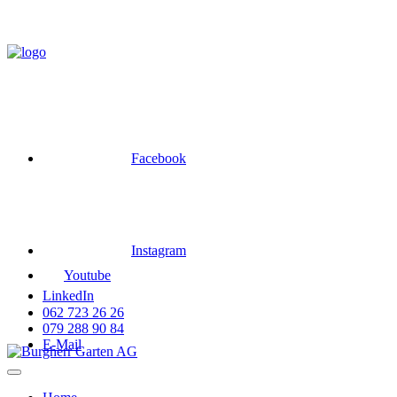
Skip
to
content
Facebook
Instagram
Youtube
LinkedIn
062 723 26 26
079 288 90 84
E-Mail