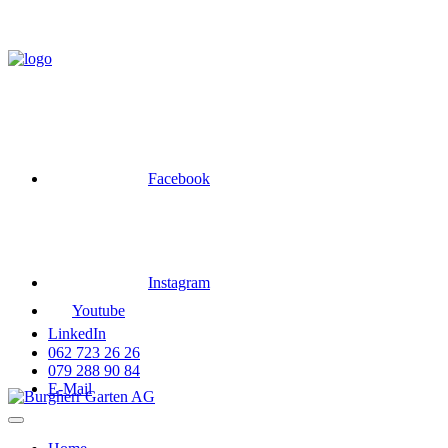
Skip
to
content
Facebook
Instagram
Youtube
LinkedIn
062 723 26 26
079 288 90 84
E-Mail